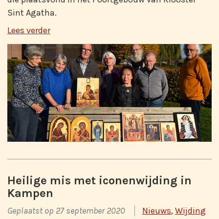
Sint Agatha.
Lees verder
Heilige mis met iconenwijding in
Kampen
Geplaatst op 27 september 2020
Nieuws
,
Wijding