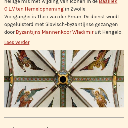
heilige mis met wijding van iconen in de
Basiliek
O.L.V ten Hemelopneming
in Zwolle.
Voorganger is Theo van der Sman. De dienst wordt
opgeluisterd met Slavisch-byzantijnse gezangen
door
Byzantijns Mannenkoor Wladimir
uit Hengelo.
Lees verder