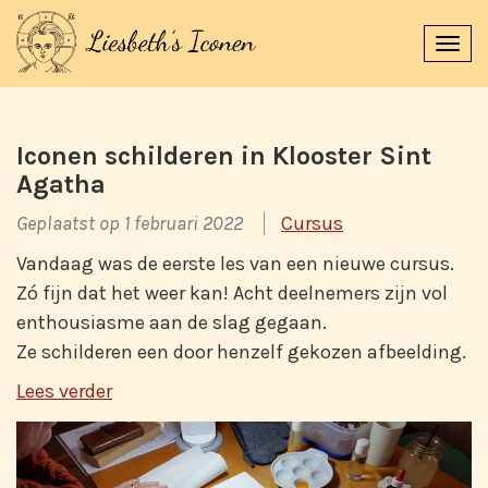
Navi
uitk
Iconen schilderen in Klooster Sint
Agatha
Geplaatst op 1 februari 2022
Cursus
Vandaag was de eerste les van een nieuwe cursus.
Zó fijn dat het weer kan! Acht deelnemers zijn vol
enthousiasme aan de slag gegaan.
Ze schilderen een door henzelf gekozen afbeelding.
Lees verder