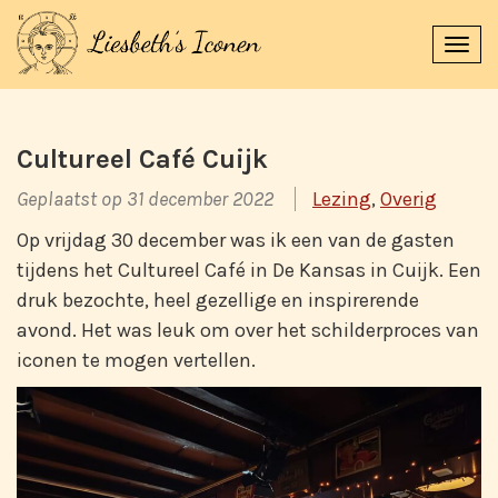
Navi
uitk
Cultureel Café Cuijk
Geplaatst op 31 december 2022
Lezing
,
Overig
Op vrijdag 30 december was ik een van de gasten
tijdens het Cultureel Café in De Kansas in Cuijk. Een
druk bezochte, heel gezellige en inspirerende
avond. Het was leuk om over het schilderproces van
iconen te mogen vertellen.