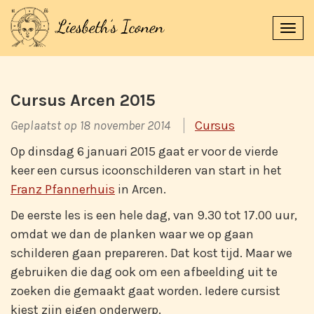
Navi
uitk
Cursus Arcen 2015
Geplaatst op 18 november 2014
Cursus
Op dinsdag 6 januari 2015 gaat er voor de vierde
keer een cursus icoonschilderen van start in het
Franz Pfannerhuis
in Arcen.
De eerste les is een hele dag, van 9.30 tot 17.00 uur,
omdat we dan de planken waar we op gaan
schilderen gaan prepareren. Dat kost tijd. Maar we
gebruiken die dag ook om een afbeelding uit te
zoeken die gemaakt gaat worden. Iedere cursist
kiest zijn eigen onderwerp.