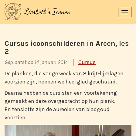
Navi
uitk
Cursus icoonschilderen in Arcen, les
2
Geplaatst op 14 januari 2014
Cursus
De planken, die vorige week van 8 krijt-lijmlagen
voorzien zijn, hebben we heel glad geschuurd.
Daarna hebben de cursisten een voortekening
gemaakt en deze overgebracht op hun plank.
En tenslotte zijn de aureolen van bladgoud
voorzien.