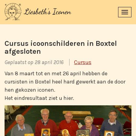
Navi
uitk
Cursus icoonschilderen in Boxtel
afgesloten
Geplaatst op 28 april 2016
Cursus
Van 8 maart tot en met 26 april hebben de
cursisten in Boxtel heel hard gewerkt aan de door
hen gekozen iconen.
Het eindresultaat ziet u hier.