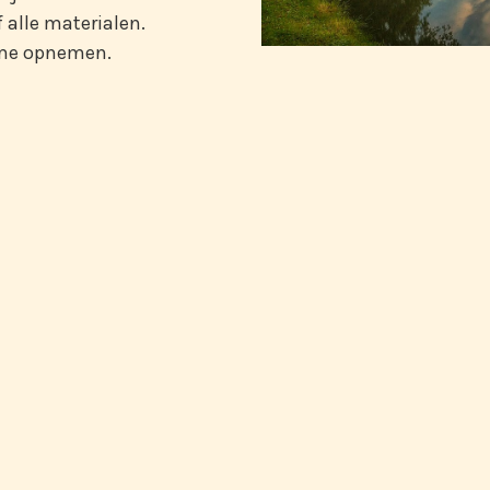
f alle materialen.
me opnemen.