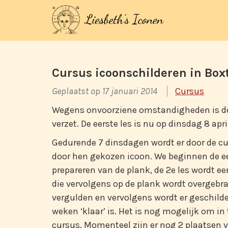
Cursus icoonschilderen in Boxt
Geplaatst op 17 januari 2014
Cursus
Wegens onvoorziene omstandigheden is de
verzet. De eerste les is nu op dinsdag 8 apri
Gedurende 7 dinsdagen wordt er door de cu
door hen gekozen icoon. We beginnen de ee
prepareren van de plank, de 2e les wordt 
die vervolgens op de plank wordt overgebra
vergulden en vervolgens wordt er geschilde
weken ‘klaar’ is. Het is nog mogelijk om in 
cursus. Momenteel zijn er nog 2 plaatsen vr