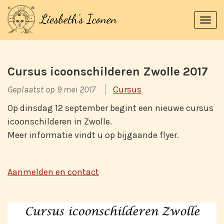
Navi
uitk
Cursus icoonschilderen Zwolle 2017
Geplaatst op 9 mei 2017
Cursus
Op dinsdag 12 september begint een nieuwe cursus
icoonschilderen in Zwolle.
Meer informatie vindt u op bijgaande flyer.
Aanmelden en contact