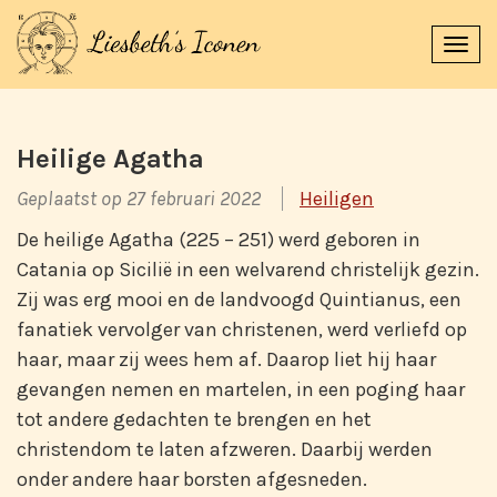
Navi
uitk
Heilige Agatha
Geplaatst op 27 februari 2022
Heiligen
De heilige Agatha (225 – 251) werd geboren in
Catania op Sicilië in een welvarend christelijk gezin.
Zij was erg mooi en de landvoogd Quintianus, een
fanatiek vervolger van christenen, werd verliefd op
haar, maar zij wees hem af. Daarop liet hij haar
gevangen nemen en martelen, in een poging haar
tot andere gedachten te brengen en het
christendom te laten afzweren. Daarbij werden
onder andere haar borsten afgesneden.