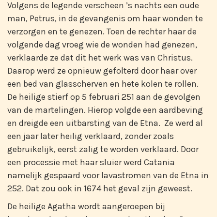
Volgens de legende verscheen ’s nachts een oude
man, Petrus, in de gevangenis om haar wonden te
verzorgen en te genezen. Toen de rechter haar de
volgende dag vroeg wie de wonden had genezen,
verklaarde ze dat dit het werk was van Christus.
Daarop werd ze opnieuw gefolterd door haar over
een bed van glasscherven en hete kolen te rollen.
De heilige stierf op 5 februari 251 aan de gevolgen
van de martelingen. Hierop volgde een aardbeving
en dreigde een uitbarsting van de Etna. Ze werd al
een jaar later heilig verklaard, zonder zoals
gebruikelijk, eerst zalig te worden verklaard. Door
een processie met haar sluier werd Catania
namelijk gespaard voor lavastromen van de Etna in
252. Dat zou ook in 1674 het geval zijn geweest.
De heilige Agatha wordt aangeroepen bij