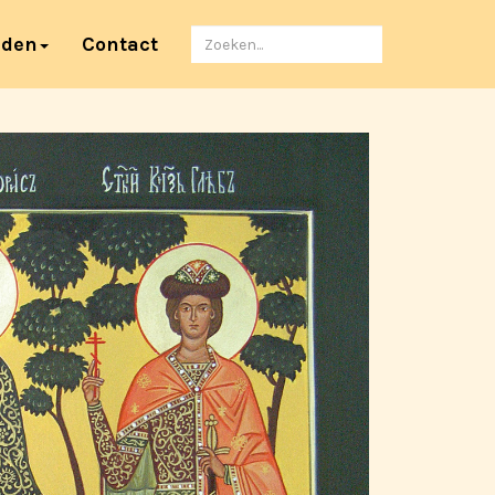
Zoeken
nden
Contact
naar