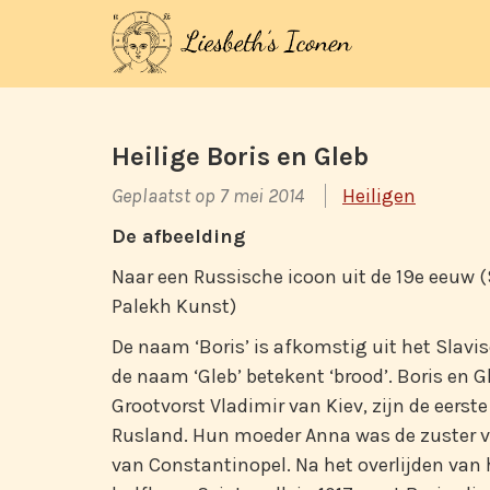
Heilige Boris en Gleb
Geplaatst op 7 mei 2014
Heiligen
De afbeelding
Naar een Russische icoon uit de 19e eeu
Palekh Kunst)
De naam ‘Boris’ is afkomstig uit het Slavisc
de naam ‘Gleb’ betekent ‘brood’. Boris en 
Grootvorst Vladimir van Kiev, zijn de eerst
Rusland. Hun moeder Anna was de zuster van
van Constantinopel. Na het overlijden van 