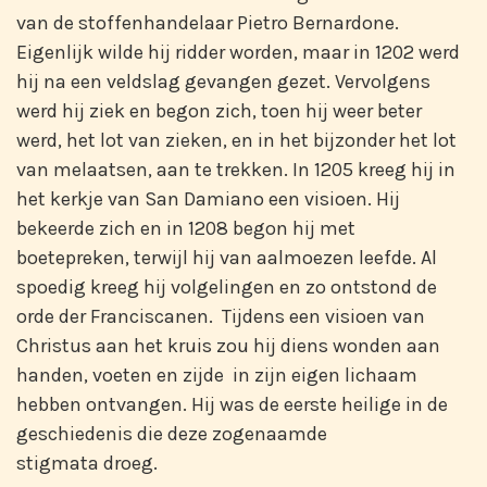
van de stoffenhandelaar Pietro Bernardone.
Eigenlijk wilde hij ridder worden, maar in 1202 werd
hij na een veldslag gevangen gezet. Vervolgens
werd hij ziek en begon zich, toen hij weer beter
werd, het lot van zieken, en in het bijzonder het lot
van melaatsen, aan te trekken. In 1205 kreeg hij in
het kerkje van San Damiano een visioen. Hij
bekeerde zich en in 1208 begon hij met
boetepreken, terwijl hij van aalmoezen leefde. Al
spoedig kreeg hij volgelingen en zo ontstond de
orde der Franciscanen. Tijdens een visioen van
Christus aan het kruis zou hij diens wonden aan
handen, voeten en zijde in zijn eigen lichaam
hebben ontvangen. Hij was de eerste heilige in de
geschiedenis die deze zogenaamde
stigmata droeg.