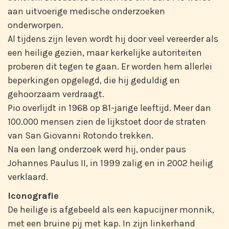
aan uitvoerige medische onderzoeken
onderworpen.
Al tijdens zijn leven wordt hij door veel vereerder als
een heilige gezien, maar kerkelijke autoriteiten
proberen dit tegen te gaan. Er worden hem allerlei
beperkingen opgelegd, die hij geduldig en
gehoorzaam verdraagt.
Pio overlijdt in 1968 op 81-jarige leeftijd. Meer dan
100.000 mensen zien de lijkstoet door de straten
van San Giovanni Rotondo trekken.
Na een lang onderzoek werd hij, onder paus
Johannes Paulus II, in 1999 zalig en in 2002 heilig
verklaard.
Iconografie
De heilige is afgebeeld als een kapucijner monnik,
met een bruine pij met kap. In zijn linkerhand