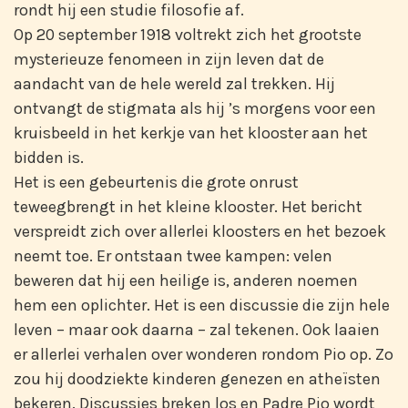
rondt hij een studie filosofie af.
Op 20 september 1918 voltrekt zich het grootste
mysterieuze fenomeen in zijn leven dat de
aandacht van de hele wereld zal trekken. Hij
ontvangt de stigmata als hij ’s morgens voor een
kruisbeeld in het kerkje van het klooster aan het
bidden is.
Het is een gebeurtenis die grote onrust
teweegbrengt in het kleine klooster. Het bericht
verspreidt zich over allerlei kloosters en het bezoek
neemt toe. Er ontstaan twee kampen: velen
beweren dat hij een heilige is, anderen noemen
hem een oplichter. Het is een discussie die zijn hele
leven – maar ook daarna – zal tekenen. Ook laaien
er allerlei verhalen over wonderen rondom Pio op. Zo
zou hij doodziekte kinderen genezen en atheïsten
bekeren. Discussies breken los en Padre Pio wordt