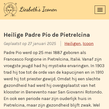
Navi
uitk
Heilige Padre Pio de Pietrelcina
Geplaatst op 27 januari 2025
Heiligen
,
Icoon
Padre Pio werd op 25 mei 1887 geboren als
Francesco Forgione in Pietrelcina, Italië. Vanaf zijn
vroegste jeugd had hij mystieke ervaringen. In 1903
trad hij toe tot de orde van de kapucijnen en in 1910
werd hij tot priester gewijd. Omdat hij een slechte
gezondheid had werd hij overgeplaatst van het
klooster in Benevento naar San Giovanni Rotondo.
En ook een periode naar zijn ouderlijk huis in
Pietrelcina, maar zijn gezondheid blijft zwak. Wel