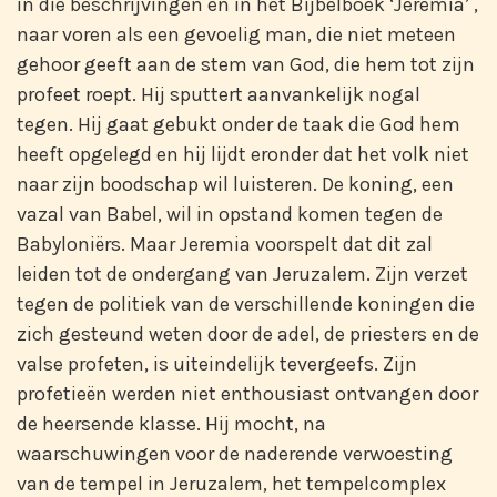
in die beschrijvingen en in het Bijbelboek ‘Jeremia’ ,
naar voren als een gevoelig man, die niet meteen
gehoor geeft aan de stem van God, die hem tot zijn
profeet roept. Hij sputtert aanvankelijk nogal
tegen. Hij gaat gebukt onder de taak die God hem
heeft opgelegd en hij lijdt eronder dat het volk niet
naar zijn boodschap wil luisteren. De koning, een
vazal van Babel, wil in opstand komen tegen de
Babyloniërs. Maar Jeremia voorspelt dat dit zal
leiden tot de ondergang van Jeruzalem. Zijn verzet
tegen de politiek van de verschillende koningen die
zich gesteund weten door de adel, de priesters en de
valse profeten, is uiteindelijk tevergeefs. Zijn
profetieën werden niet enthousiast ontvangen door
de heersende klasse. Hij mocht, na
waarschuwingen voor de naderende verwoesting
van de tempel in Jeruzalem, het tempelcomplex