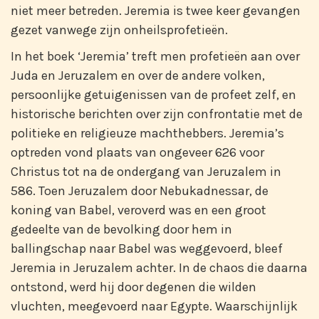
niet meer betreden. Jeremia is twee keer gevangen
gezet vanwege zijn onheilsprofetieën.
In het boek ‘Jeremia’ treft men profetieën aan over
Juda en Jeruzalem en over de andere volken,
persoonlijke getuigenissen van de profeet zelf, en
historische berichten over zijn confrontatie met de
politieke en religieuze machthebbers. Jeremia’s
optreden vond plaats van ongeveer 626 voor
Christus tot na de ondergang van Jeruzalem in
586. Toen Jeruzalem door Nebukadnessar, de
koning van Babel, veroverd was en een groot
gedeelte van de bevolking door hem in
ballingschap naar Babel was weggevoerd, bleef
Jeremia in Jeruzalem achter. In de chaos die daarna
ontstond, werd hij door degenen die wilden
vluchten, meegevoerd naar Egypte. Waarschijnlijk