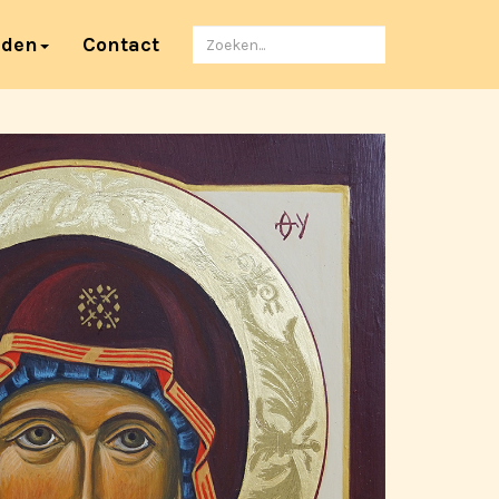
Zoeken
nden
Contact
naar