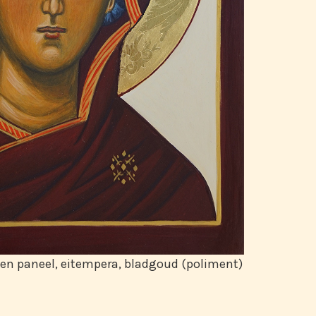
ten paneel, eitempera, bladgoud (poliment)