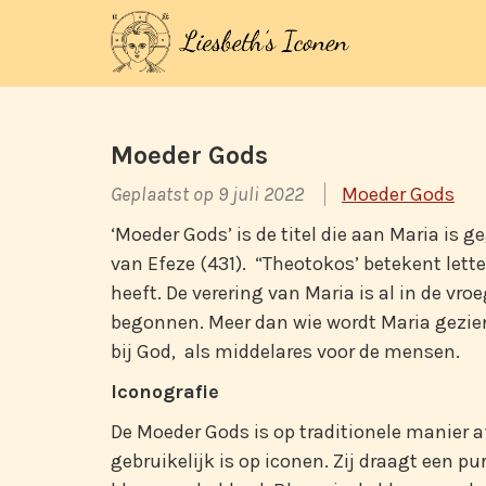
Moeder Gods
Geplaatst op 9 juli 2022
Moeder Gods
‘Moeder Gods’ is de titel die aan Maria is g
van Efeze (431). “Theotokos’ betekent letter
heeft. De verering van Maria is al in de vroe
begonnen. Meer dan wie wordt Maria gezie
bij God, als middelares voor de mensen.
Iconografie
De Moeder Gods is op traditionele manier a
gebruikelijk is op iconen. Zij draagt een p