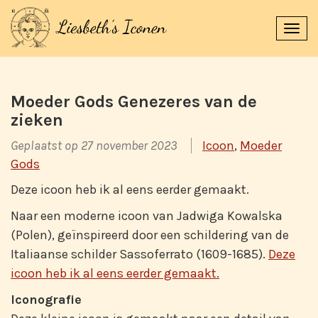
Navi
uitk
Moeder Gods Genezeres van de
zieken
Geplaatst op 27 november 2023
Icoon
,
Moeder
Gods
Deze icoon heb ik al eens eerder gemaakt.
Naar een moderne icoon van Jadwiga Kowalska
(Polen), geïnspireerd door een schildering van de
Italiaanse schilder Sassoferrato (1609-1685).
Deze
icoon heb ik al eens eerder gemaakt.
Iconografie