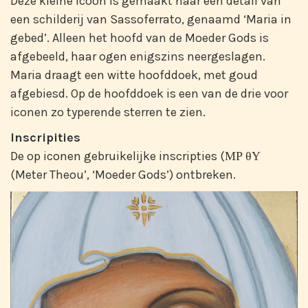
Deze kleine icoon is gemaakt naar een detail van
een schilderij van Sassoferrato, genaamd ‘Maria in
gebed’. Alleen het hoofd van de Moeder Gods is
afgebeeld, haar ogen enigszins neergeslagen.
Maria draagt een witte hoofddoek, met goud
afgebiesd. Op de hoofddoek is een van de drie voor
iconen zo typerende sterren te zien.
Inscripities
De op iconen gebruikelijke inscripties (ΜΡ θΥ
(Meter Theou’, ‘Moeder Gods’) ontbreken.