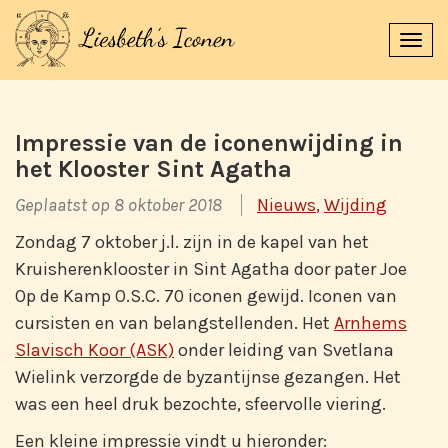
Navi
uitk
Impressie van de iconenwijding in
het Klooster Sint Agatha
Geplaatst op 8 oktober 2018
Nieuws
,
Wijding
Zondag 7 oktober j.l. zijn in de kapel van het
Kruisherenklooster in Sint Agatha door pater Joe
Op de Kamp O.S.C. 70 iconen gewijd. Iconen van
cursisten en van belangstellenden. Het
Arnhems
Slavisch Koor (ASK)
onder leiding van Svetlana
Wielink verzorgde de byzantijnse gezangen. Het
was een heel druk bezochte, sfeervolle viering.
Een kleine impressie vindt u hieronder: