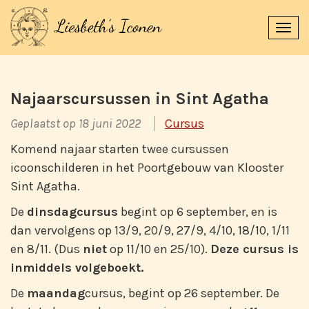
Navi
uitk
Najaarscursussen in Sint Agatha
Geplaatst op 18 juni 2022
Cursus
Komend najaar starten twee cursussen
icoonschilderen in het Poortgebouw van Klooster
Sint Agatha.
De
dinsdagcursus
begint op 6 september, en is
dan vervolgens op 13/9, 20/9, 27/9, 4/10, 18/10, 1/11
en 8/11. (Dus
niet
op 11/10 en 25/10).
Deze cursus is
inmiddels volgeboekt.
De
maandag
cursus, begint op 26 september. De