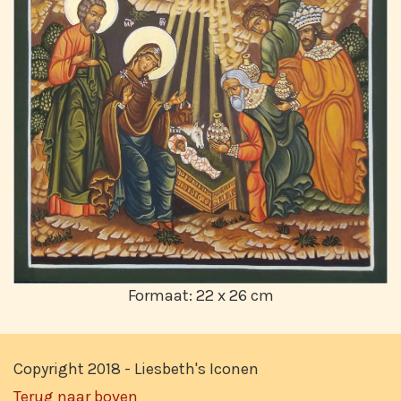
Formaat: 22 x 26 cm
Copyright 2018 - Liesbeth's Iconen
Terug naar boven