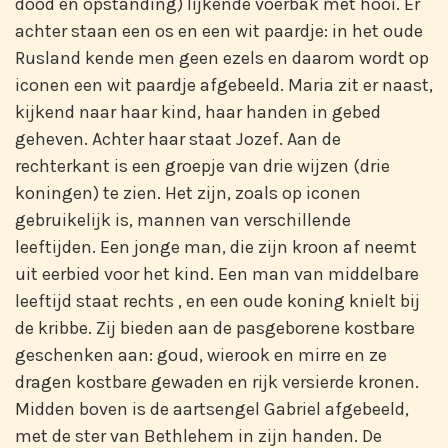
dood en opstanding) lijkende voerbak met hooi. Er
achter staan een os en een wit paardje: in het oude
Rusland kende men geen ezels en daarom wordt op
iconen een wit paardje afgebeeld. Maria zit er naast,
kijkend naar haar kind, haar handen in gebed
geheven. Achter haar staat Jozef. Aan de
rechterkant is een groepje van drie wijzen (drie
koningen) te zien. Het zijn, zoals op iconen
gebruikelijk is, mannen van verschillende
leeftijden. Een jonge man, die zijn kroon af neemt
uit eerbied voor het kind. Een man van middelbare
leeftijd staat rechts , en een oude koning knielt bij
de kribbe. Zij bieden aan de pasgeborene kostbare
geschenken aan: goud, wierook en mirre en ze
dragen kostbare gewaden en rijk versierde kronen.
Midden boven is de aartsengel Gabriel afgebeeld,
met de ster van Bethlehem in zijn handen. De