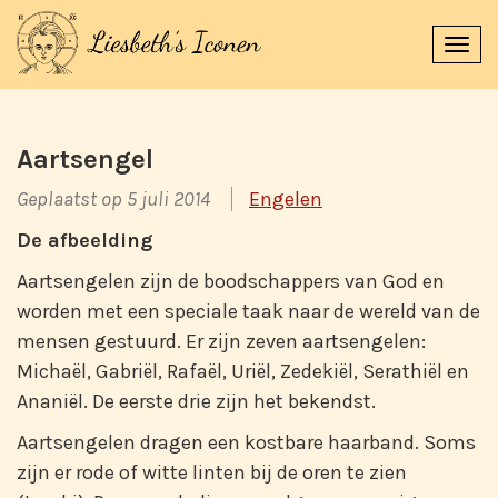
Navi
uitk
Aartsengel
Geplaatst op 5 juli 2014
Engelen
De afbeelding
Aartsengelen zijn de boodschappers van God en
worden met een speciale taak naar de wereld van de
mensen gestuurd. Er zijn zeven aartsengelen:
Michaël, Gabriël, Rafaël, Uriël, Zedekiël, Serathiël en
Ananiël. De eerste drie zijn het bekendst.
Aartsengelen dragen een kostbare haarband. Soms
zijn er rode of witte linten bij de oren te zien