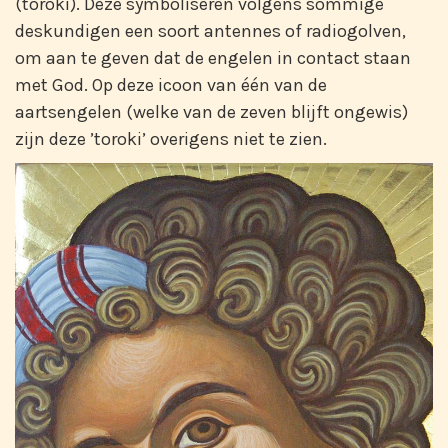
(toroki). Deze symboliseren volgens sommige
deskundigen een soort antennes of radiogolven,
om aan te geven dat de engelen in contact staan
met God. Op deze icoon van één van de
aartsengelen (welke van de zeven blijft ongewis)
zijn deze ’toroki’ overigens niet te zien.