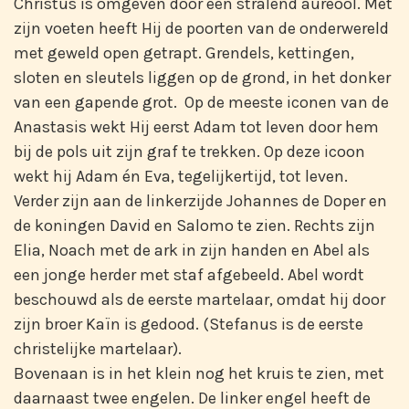
Christus is omgeven door een stralend aureool. Met
zijn voeten heeft Hij de poorten van de onderwereld
met geweld open getrapt. Grendels, kettingen,
sloten en sleutels liggen op de grond, in het donker
van een gapende grot. Op de meeste iconen van de
Anastasis wekt Hij eerst Adam tot leven door hem
bij de pols uit zijn graf te trekken. Op deze icoon
wekt hij Adam én Eva, tegelijkertijd, tot leven.
Verder zijn aan de linkerzijde Johannes de Doper en
de koningen David en Salomo te zien. Rechts zijn
Elia, Noach met de ark in zijn handen en Abel als
een jonge herder met staf afgebeeld. Abel wordt
beschouwd als de eerste martelaar, omdat hij door
zijn broer Kaïn is gedood. (Stefanus is de eerste
christelijke martelaar).
Bovenaan is in het klein nog het kruis te zien, met
daarnaast twee engelen. De linker engel heeft de