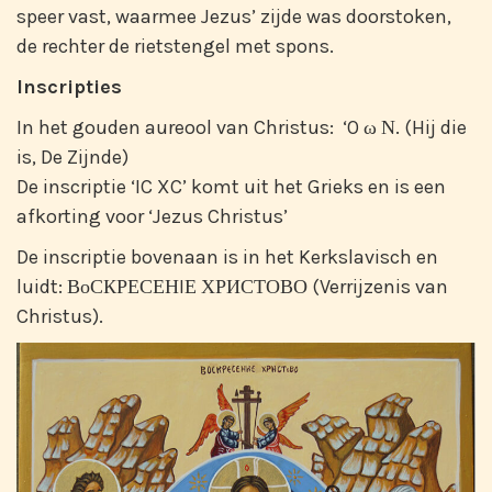
speer vast, waarmee Jezus’ zijde was doorstoken,
de rechter de rietstengel met spons.
Inscripties
In het gouden aureool van Christus: ‘O ω Ν. (Hij die
is, De Zijnde)
De inscriptie ‘IC XC’ komt uit het Grieks en is een
afkorting voor ‘Jezus Christus’
De inscriptie bovenaan is in het Kerkslavisch en
luidt: ВоСКРЕСЕНIЕ ХРИСТОВО (Verrijzenis van
Christus).