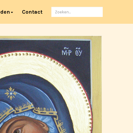
Zoeken
nden
Contact
naar