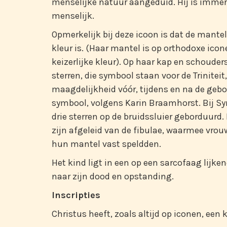
menselijke natuur aangeduid. Hij is immer
menselijk.
Opmerkelijk bij deze icoon is dat de mant
kleur is. (Haar mantel is op orthodoxe ico
keizerlijke kleur). Op haar kap en schouder
sterren, die symbool staan voor de Trinitei
maagdelijkheid vóór, tijdens en na de gebo
symbool, volgens Karin Braamhorst. Bij Sy
drie sterren op de bruidssluier geborduurd
zijn afgeleid van de fibulae, waarmee vrou
hun mantel vast speldden.
Het kind ligt in een op een sarcofaag lijke
naar zijn dood en opstanding.
Inscripties
Christus heeft, zoals altijd op iconen, een