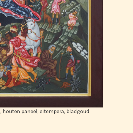
, houten paneel, eitempera, bladgoud