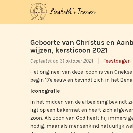
Geboorte van Christus en Aan
wijzen, kersticoon 2021
Geplaatst op 31 oktober 2021
Feestdagen
Het origineel van deze icoon is van Griekse
begin 17e eeuw en bevindt zich in het Ben
Iconografie
In het midden van de afbeelding bevindt zi
ligt op een bakermat en heeft zich afgew
zoon. Als zoon van God heeft hij immers g
nodig, maar als mensenkind natuurlijk wel. 