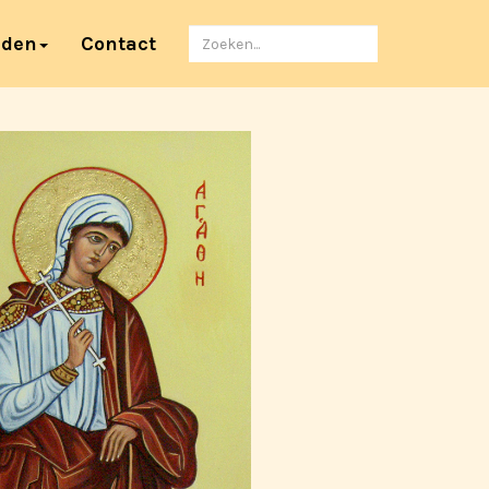
Zoeken
nden
Contact
naar