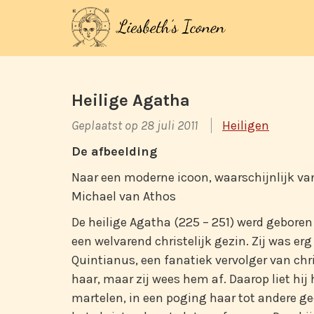
Heilige Agatha
Geplaatst op 28 juli 2011
Heiligen
De afbeelding
Naar een moderne icoon, waarschijnlijk v
Michael van Athos
De heilige Agatha (225 – 251) werd geboren 
een welvarend christelijk gezin. Zij was e
Quintianus, een fanatiek vervolger van chri
haar, maar zij wees hem af. Daarop liet h
martelen, in een poging haar tot andere g