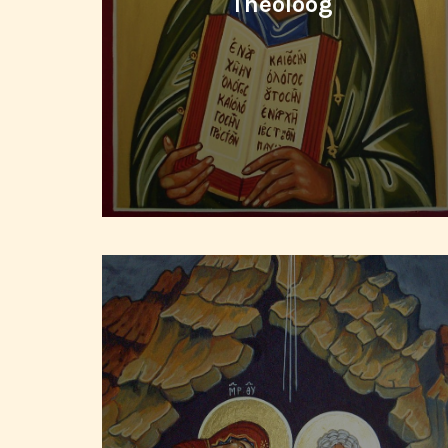
Theoloog