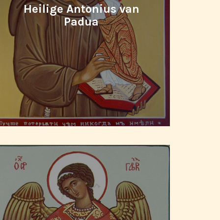
Heilige Antonius van
Padua